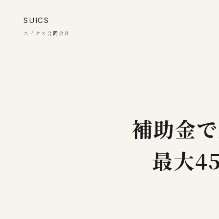
SUICS
スイクス合同会社
補助金で
最大4