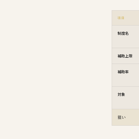
項目
制度名
補助上限
補助率
対象
狙い