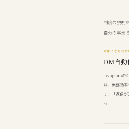
制度の説明だ
自分の事業
対象になりやすい
DM自動
Instagr
は、業務効率
す」「返信が
る。