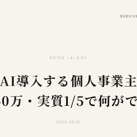
SERVIC
NOTES / AI & DX
AI導入する個人事業
50万・実質1/5で何が
2026.06.01