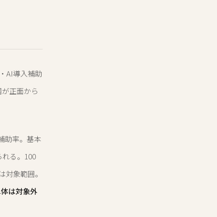
・AI導入補助
国が正面から
補助率。基本
れる。100
目は対象範囲。
単体は対象外