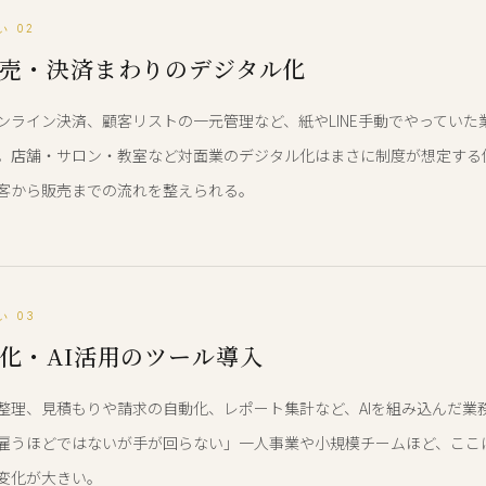
 02
売・決済まわりのデジタル化
ンライン決済、顧客リストの一元管理など、紙やLINE手動でやっていた
。店舗・サロン・教室など対面業のデジタル化はまさに制度が想定する
客から販売までの流れを整えられる。
い 03
化・AI活用のツール導入
整理、見積もりや請求の自動化、レポート集計など、AIを組み込んだ業
雇うほどではないが手が回らない」一人事業や小規模チームほど、ここ
変化が大きい。