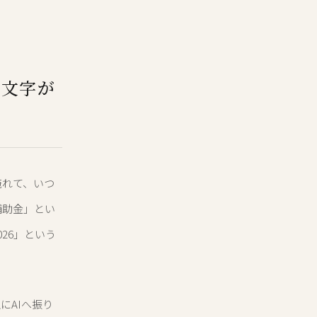
の文字が
淹れて、いつ
補助金」とい
26」という
にAIへ振り