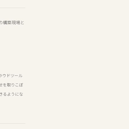
の構築現場と
クラウドツール
せを取りこぼ
きるようにな