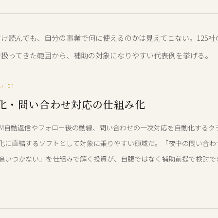
け読んでも、自分の事業で何に使えるのかは見えてこない。125社
で扱ってきた範囲から、補助の対象になりやすい代表例を挙げる。
 01
化・問い合わせ対応の仕組み化
amのDM自動返信やフォロー後の動線、問い合わせの一次対応を自動化する
化に直結するソフトとして対象に乗りやすい領域だ。「夜中の問い合わ
追いつかない」を仕組みで解く投資が、自腹ではなく補助前提で検討で