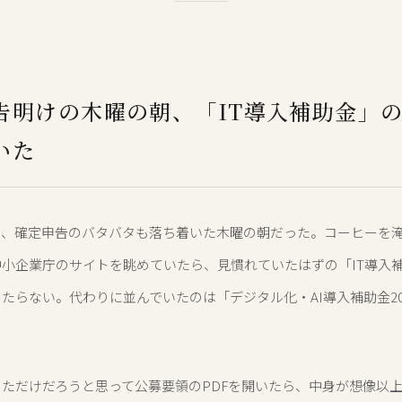
告明けの木曜の朝、「IT導入補助金」
いた
り、確定申告のバタバタも落ち着いた木曜の朝だった。コーヒーを
小企業庁のサイトを眺めていたら、見慣れていたはずの「IT導入
たらない。代わりに並んでいたのは「デジタル化・AI導入補助金20
。
ただけだろうと思って公募要領のPDFを開いたら、中身が想像以上