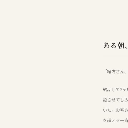
ある朝
「緒方さん、
納品して2ヶ
認させても
いた。お客さ
を超える一