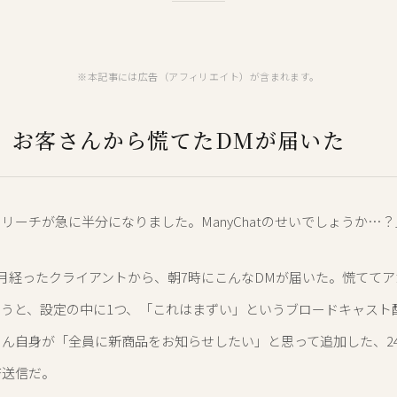
※本記事には広告（アフィリエイト）が含まれます。
、お客さんから慌てたDMが届いた
リーチが急に半分になりました。ManyChatのせいでしょうか…？
月経ったクライアントから、朝7時にこんなDMが届いた。慌てて
らうと、設定の中に1つ、「これはまずい」というブロードキャスト
ん自身が「全員に新商品をお知らせしたい」と思って追加した、2
斉送信だ。