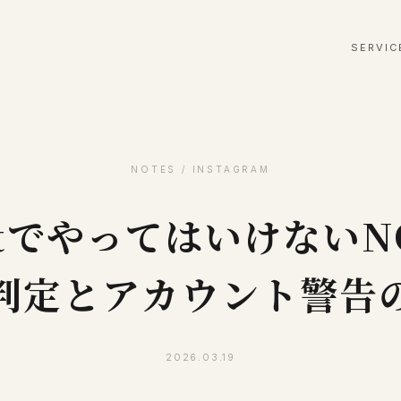
SERVIC
NOTES / INSTAGRAM
atでやってはいけない
判定とアカウント警告
2026.03.19