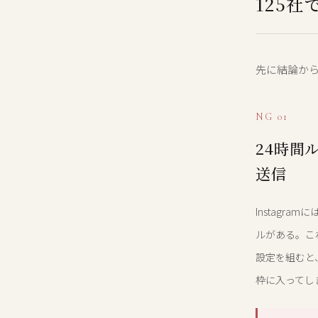
125
先に結論から
NG 01
24時間
送信
Instagr
ルがある。こ
設定を組むと、
枠に入ってし