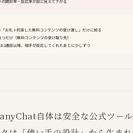
りの開封率・反応率が目に見えて下がる
は「お礼＋約束した無料コンテンツの受け渡し」だけに絞る
1つだけ（無料コンテンツの受け取り先）
は2通目以降、相手が反応してくれたあとに少しずつ
anyChat自体は安全な公式ツー
スクは「使い手の設計」から生まれ