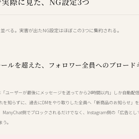
社で実際に見た、NG設定3つ
並べる。実害が出たNG設定はほぼこの3つに集約される。
ルールを超えた、フォロワー全員へのブロード
amには「ユーザーが最後にメッセージを送ってから24時間以内」しか自動配
れを知らずに、過去にDMをやり取りした全員へ「新商品のお知らせ」
ManyChat側でブロックされるだけでなく、Instagram側の「広告と
まう。