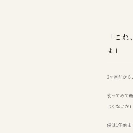
「これ
ょ」
3ヶ月前から、
使ってみて
じゃないか
僕は1年前ま