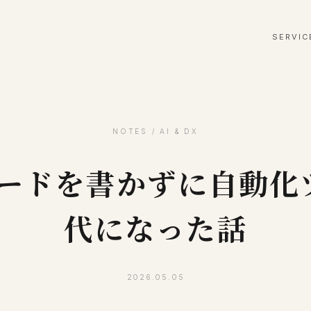
SERVIC
NOTES / AI & DX
で「コードを書かずに自動
代になった話
2026.05.05