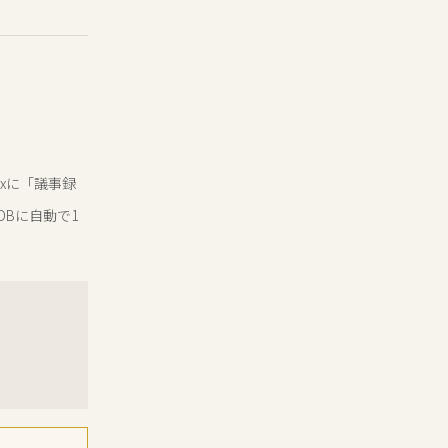
xに「議事録
DBに自動で1