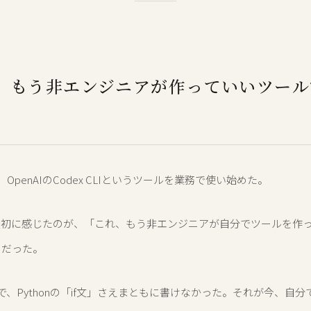
、もう非エンジニアが作っていいツール
OpenAIのCodex CLIというツールを業務で使い始めた。
最初に感じたのが、「これ、もう非エンジニアが自分でツールを作
」だった。
で、Pythonの「if文」さえまともに書けなかった。それが今、自