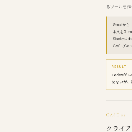
るツールを作
Gmail
本文をGem
Slackの
GAS（Goo
RESULT
Codex
めないが、
CASE 02
クライア