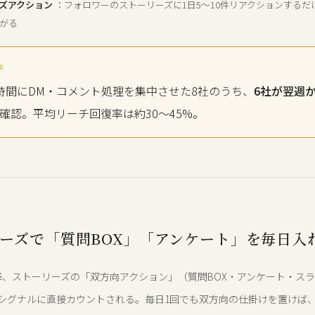
ズアクション
：フォロワーのストーリーズに1日5〜10件リアクションするだ
がる
タ
時間にDM・コメント処理を集中させた8社のうち、
6社が翌週
確認。平均リーチ回復率は約30〜45%。
ーズで「質問BOX」「アンケート」を毎日入
月以降、ストーリーズの「双方向アクション」（質問BOX・アンケート・ス
シグナルに直接カウントされる。毎日1回でも双方向の仕掛けを置けば