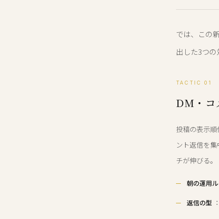
では、この新
出した3つの
TACTIC 01
DM・コ
投稿の表示順
ント返信を集
チが伸びる。
朝の運用ル
返信の型
：