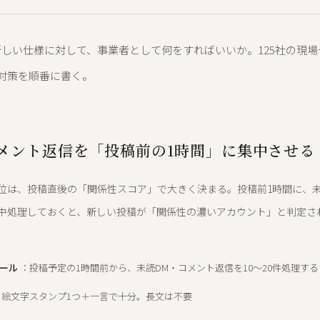
しい仕様に対して、事業者として何をすればいいか。125社の現
対策を順番に書く。
メント返信を「投稿前の1時間」に集中させる
位は、投稿直後の「関係性スコア」で大きく決まる。投稿前1時間に、未
中処理しておくと、新しい投稿が「関係性の濃いアカウント」と判定さ
ール
：投稿予定の1時間前から、未読DM・コメント返信を10〜20件処理する
絵文字スタンプ1つ＋一言で十分。長文は不要