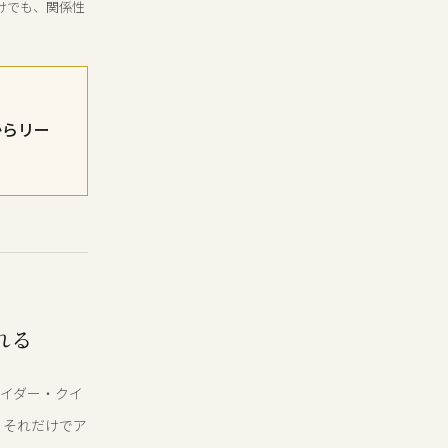
けでも、関係性
からリー
れる
ライダー・クイ
、それだけでア