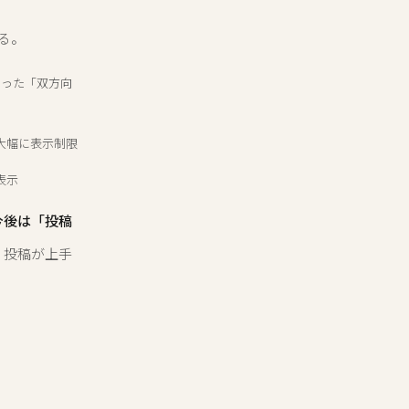
る。
いった「双方向
大幅に表示制限
表示
今後は「投稿
。投稿が上手