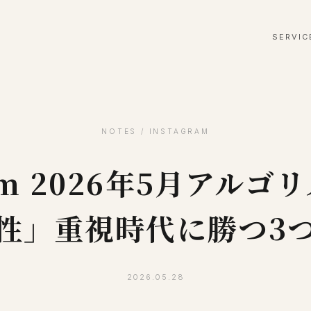
SERVIC
NOTES / INSTAGRAM
ram 2026年5月アル
性」重視時代に勝つ3
2026.05.28