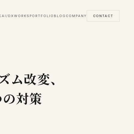
E
AI/DX
WORKS
PORTFOLIO
BLOG
COMPANY
CONTACT
ゴリズム改変、
つの対策