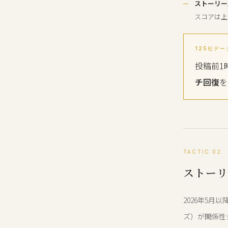
ストーリー
スコアは上
125社デー
投稿前1
チ回復
を
TACTIC 02
ストーリ
2026年5
ズ）が関係性