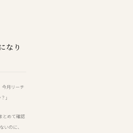
になり
生、今月リーチ
か？」
まとめて確認
ないのに、