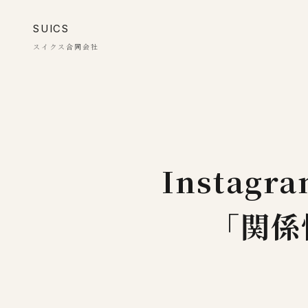
SUICS
スイクス合同会社
Instag
「関係