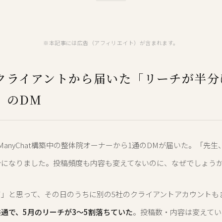
※本記事には広告（アフィリエイト）が含まれます。
クライアントから届いた「リーチが半分
」のDM
ManyChat構築中の整体院オーナーから1通のDMが届いた。「先
分になりました。投稿頻度も内容も変えてないのに、なぜでしょう
て」と思って、その日のうちに別の5社のクライアントアカウントも
通で、5月のリーチが3〜5割落ちていた
。投稿数・内容は変えてい