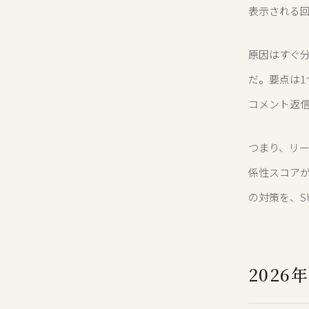
表示される
原因はすぐ分
だ。要点は1
コメント返
つまり、リ
係性スコア
の対策を、S
202