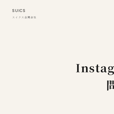
SUICS
スイクス合同会社
Inst