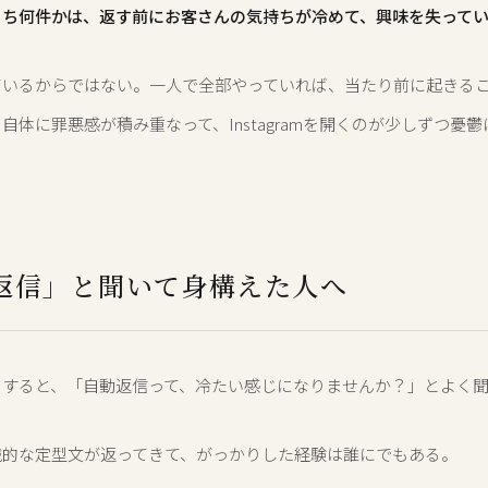
うち何件かは、返す前にお客さんの気持ちが冷めて、興味を失って
ているからではない。一人で全部やっていれば、当たり前に起きる
自体に罪悪感が積み重なって、Instagramを開くのが少しずつ憂
返信」と聞いて身構えた人へ
をすると、「自動返信って、冷たい感じになりませんか？」とよく
械的な定型文が返ってきて、がっかりした経験は誰にでもある。