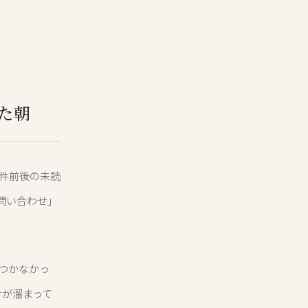
た朝
0件前後の未読
問い合わせ」
つかなかっ
せが溜まって