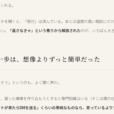
でくれる。
マホを開くと、「受付」は済んでいる。あとは温度の高い相談にだ
いい。
「返さなきゃ」という焦りから解放された
のが、いちばん大
一歩は、想像よりずっと簡単だった
しそう」というのも、よく聞く声だ。
と、凝った導線を作り込もうとすると専門知識はいる（そこは僕の
ントが来たらDMを送る」くらいの単純なものなら、思っているより