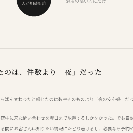
温度の高い人にだけ
人が相談対応
たのは、件数より「夜」だった
いちばん変わったと感じたのは数字そのものより「夜の安心感」だ
、夜中に来た問い合わせを翌日まで放置するしかなかった。でも自
いる間にお客さんは知りたい情報にたどり着けるし、必要なら予約