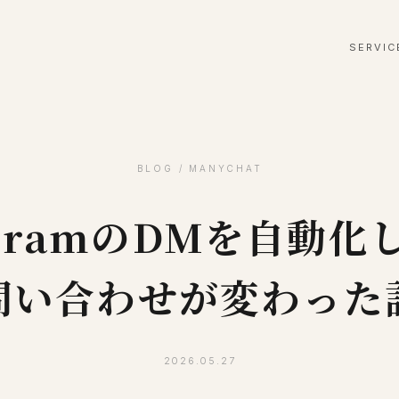
SERVIC
BLOG / MANYCHAT
agramのDMを自動
問い合わせが変わった
2026.05.27