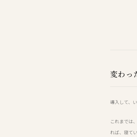
変わっ
導入して、
これまでは
れば、寝て