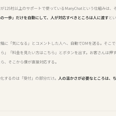
が125社以上のサポートで使っているManyChatという仕組みは、
初の一歩」だけを自動にして、人が対応すべきところは人に渡す
と
投稿に「気になる」とコメントした人へ、自動でDMを送る。そこで
ちら」「料金を見たい方はこちら」とボタンを出す。お客さんは押
たら、そこから僕が直接対応する。
動化するのは「受付」の部分だけ。
人の温かさが必要なところは、