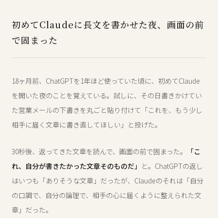
初めてClaudeに長文を書かせた夜、画面の前
で固まった
18ヶ月前、ChatGPTを1年ほど使っていた頃に、初めてClaude
を開いた夜のことを覚えている。試しに、その日書きかけてい
た営業メールの下書きを丸ごと貼り付けて「これを、もう少し
相手に届く文章に書き直してほしい」と投げた。
30秒後、返ってきた文章を読んで、画面の前で固まった。
「こ
れ、自分が書きたかった文章そのものだ」
と。ChatGPTの返し
はいつも「ありそうな文章」だったが、Claudeのそれは「自分
の口調で、自分の論理で、相手の心に届くように整えられた文
章」だった。