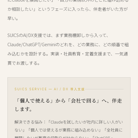
か相談したい」というフェーズに入ったら、伴走者がいた方が
早い。
SUICSのAI/DX支援では、まず業務棚卸しから入って、
Claude/ChatGPT/Geminiのどれを、どの業務に、どの順番で組
み込むかを設計する。実装・社員教育・定着支援まで、一気通
貫でお渡しする。
SUICS SERVICE — AI / DX 導入支援
「個人で使える」から「会社で回る」へ、伴走
します。
解決できる悩み：「Claudeを試したいが社内に詳しい人がい
ない」「個人では使えるが業務に組み込めない」「全社員に
展開したいが教育の段取りが分からない」「ChatGPT・