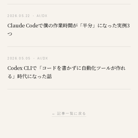
2026.05.22 ・ AI/DX
Claude Codeで僕の作業時間が「半分」になった実例3
つ
2026.05.05 ・ AI/DX
Codex CLIで「コードを書かずに自動化ツールが作れ
る」時代になった話
← 記事一覧に戻る