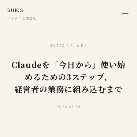
SUICS
スイクス合同会社
NOTES / AI & DX
Claudeを「今日から」使い始
めるための3ステップ、
経営者の業務に組み込むまで
2026.01.29