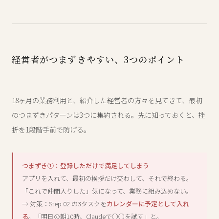
経営者がつまずきやすい、3つのポイント
18ヶ月の業務利用と、紹介した経営者の方々を見てきて、最初
のつまずきパターンは3つに集約される。先に知っておくと、挫
折を1段階手前で防げる。
つまずき①：登録しただけで満足してしまう
アプリを入れて、最初の挨拶だけ交わして、それで終わる。
「これで仲間入りした」気になって、業務に組み込めない。
→ 対策：Step 02 の3タスクを
カレンダーに予定として入れ
る
。「明日の朝10時、Claudeで○○を試す」と。