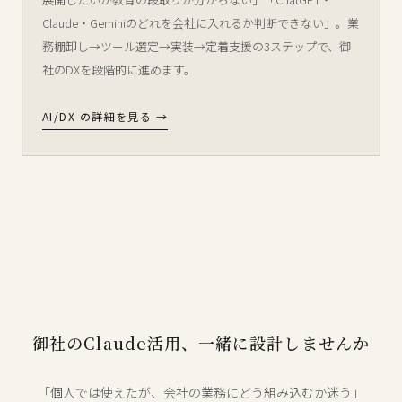
Claude・Geminiのどれを会社に入れるか判断できない」。業
務棚卸し→ツール選定→実装→定着支援の3ステップで、御
社のDXを段階的に進めます。
AI/DX の詳細を見る →
御社のClaude活用、一緒に設計しませんか
「個人では使えたが、会社の業務にどう組み込むか迷う」