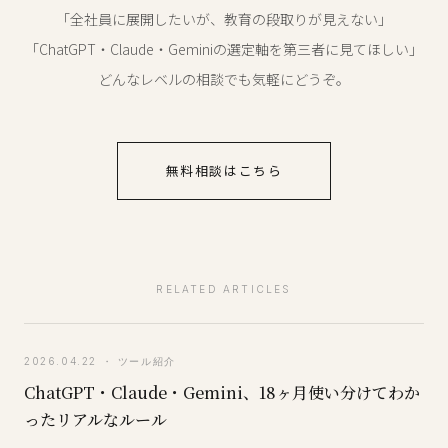
「全社員に展開したいが、教育の段取りが見えない」
「ChatGPT・Claude・Geminiの選定軸を第三者に見てほしい」
どんなレベルの相談でも気軽にどうぞ。
無料相談はこちら
RELATED ARTICLES
2026.04.22 ・ ツール紹介
ChatGPT・Claude・Gemini、18ヶ月使い分けてわか
ったリアルなルール