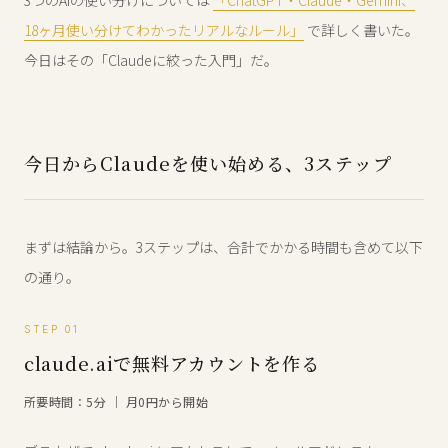
3つのAIの使い分けについては
「ChatGPT・Claude・Gemini、
18ヶ月使い分けてわかったリアルなルール」
で詳しく書いた。
今日はその「Claudeに絞った入門」だ。
今日からClaudeを使い始める、3ステップ
まずは結論から。3ステップは、合計でかかる時間も含めて以下
の通り。
STEP 01
claude.aiで無料アカウントを作る
所要時間：5分 ｜ 月0円から開始