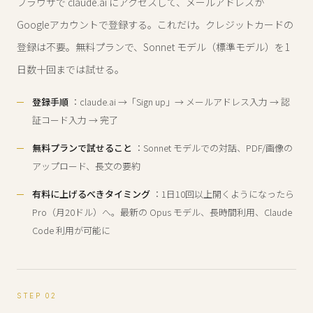
ブラウザで claude.ai にアクセスして、メールアドレスか
Googleアカウントで登録する。これだけ。クレジットカードの
登録は不要。無料プランで、Sonnet モデル（標準モデル）を1
日数十回までは試せる。
登録手順
：claude.ai →「Sign up」→ メールアドレス入力 → 認
証コード入力 → 完了
無料プランで試せること
：Sonnet モデルでの対話、PDF/画像の
アップロード、長文の要約
有料に上げるべきタイミング
：1日10回以上開くようになったら
Pro（月20ドル）へ。最新の Opus モデル、長時間利用、Claude
Code 利用が可能に
STEP 02