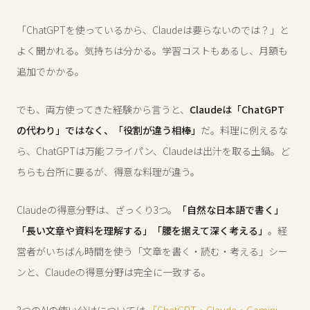
「ChatGPTを使っているから、Claudeは要らないのでは？」と
よく聞かれる。気持ちは分かる。学習コストもあるし、月額も
追加でかかる。
でも、両方使ってきた経験から言うと、
Claudeは「ChatGPT
の代わり」ではなく、「役割が違う相棒」
だ。料理に例えるな
ら、ChatGPTは万能フライパン、Claudeは出汁を取る土鍋。ど
ちらも台所に要るが、得意な料理が違う。
Claudeの得意分野は、ざっくり3つ。
「自然な日本語で書く」
「長い文章や資料を理解する」「腰を据えて深く考える」
。経
営者がいちばん時間を使う「文章を書く・読む・考える」シー
ンと、Claudeの得意分野は完全に一致する。