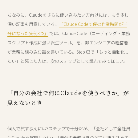
ちなみに、Claudeをさらに使い込みたい方向けには、もう少し
深い記事も用意している。
「Claude Codeで僕の作業時間が半
分になった実例3つ」
では、Claude Code（コーディング・業務
スクリプト作成に強い派生ツール）を、非エンジニアの経営者
が業務に組み込む話を書いている。Step 03で「もっと自動化し
たい」と感じた人は、次のステップとして読んでみてほしい。
「自分の会社で何にClaudeを使うべきか」が
見えないとき
個人で試すぶんには3ステップで十分だが、「会社として全社員
にClaudeを展開したい」「自分の業務以外のどこに組み込める