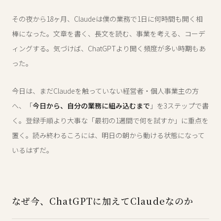
その夜から18ヶ月、Claudeは僕の業務で1日に何時間も開く相
棒になった。文章を書く、長文を読む、事業を考える、コーデ
ィングする。気づけば、ChatGPTより開く頻度が多い時期もあ
った。
今日は、まだClaudeを触っていない経営者・個人事業主の方
へ、「
今日から、自分の業務に組み込むまで
」を3ステップで書
く。登録手順より大事な「最初の1週間で何を試すか」に重点を
置く。読み終わるころには、明日の朝から動ける状態になって
いるはずだ。
なぜ今、ChatGPTに加えてClaudeなのか