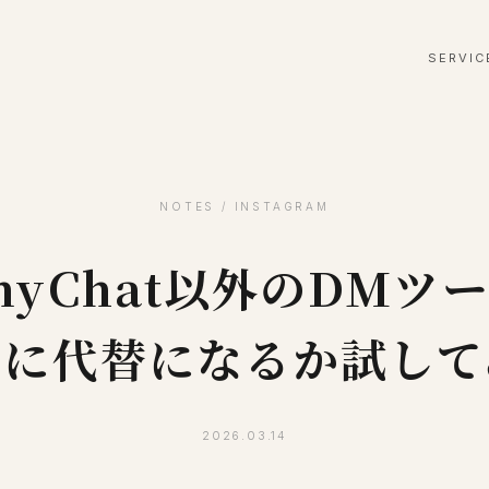
SERVIC
NOTES / INSTAGRAM
nyChat以外のDMツ
当に代替になるか試して
2026.03.14