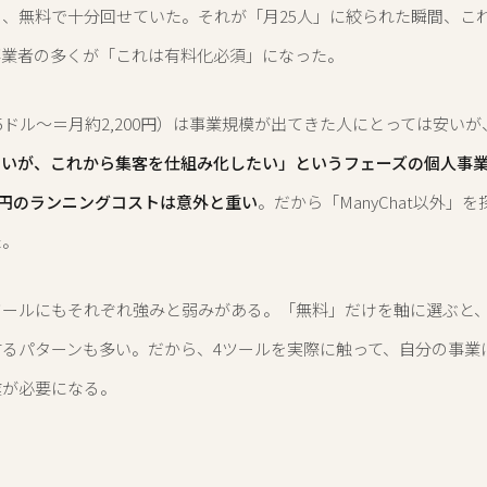
、無料で十分回せていた。それが「月25人」に絞られた瞬間、こ
事業者の多くが「これは有料化必須」になった。
5ドル〜＝月約2,200円）は事業規模が出てきた人にとっては安いが
ないが、これから集客を仕組み化したい」というフェーズの個人事
00円のランニングコストは意外と重い
。だから「ManyChat以外」
た。
ツールにもそれぞれ強みと弱みがある。「無料」だけを軸に選ぶと
するパターンも多い。だから、4ツールを実際に触って、自分の事業
業が必要になる。