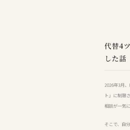
代替4
した話
2026年3
ト」に制限
相談が一気
そこで、自分