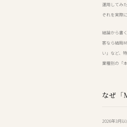
運用してみた。
ぞれを実際
結論から書
客なら結局M
い」など、特
業種別の「
なぜ「
2026年3月