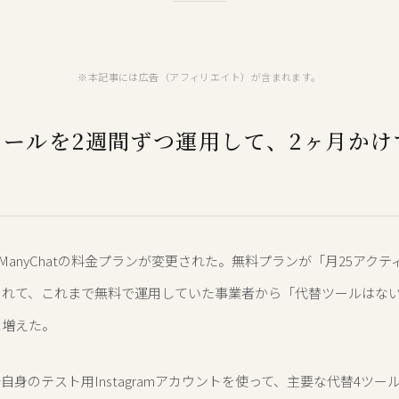
※本記事には広告（アフィリエイト）が含まれます。
ツールを2週間ずつ運用して、2ヶ月かけ
月、ManyChatの料金プランが変更された。無料プランが「月25アク
されて、これまで無料で運用していた事業者から「代替ツールはな
に増えた。
自身のテスト用Instagramアカウントを使って、主要な代替4ツー