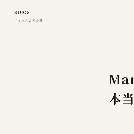
SUICS
スイクス合同会社
Ma
本