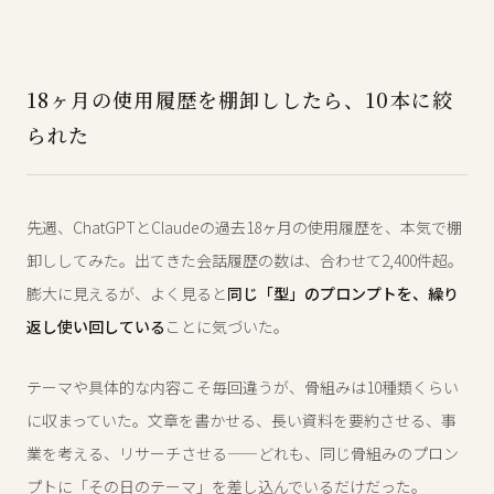
18ヶ月の使用履歴を棚卸ししたら、10本に絞
られた
先週、ChatGPTとClaudeの過去18ヶ月の使用履歴を、本気で棚
卸ししてみた。出てきた会話履歴の数は、合わせて2,400件超。
膨大に見えるが、よく見ると
同じ「型」のプロンプトを、繰り
返し使い回している
ことに気づいた。
テーマや具体的な内容こそ毎回違うが、骨組みは10種類くらい
に収まっていた。文章を書かせる、長い資料を要約させる、事
業を考える、リサーチさせる——どれも、同じ骨組みのプロン
プトに「その日のテーマ」を差し込んでいるだけだった。