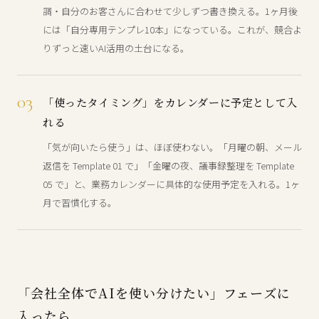
調・自分のお客さんに合わせて少しずつ書き換える。1ヶ月後
には「自分専用テンプレ10本」になっている。これが、競合よ
りずっと速いAI活用の土台になる。
03
「使ったタイミング」をカレンダーに予定として入
れる
「気が向いたら使う」は、ほぼ使わない。「月曜の朝、メール
返信を Template 01 で」「金曜の夜、議事録整理を Template
05 で」と、業務カレンダーに具体的な使用予定を入れる。1ヶ
月で習慣化する。
「会社全体でAIを使い分けたい」フェーズに
入ったら