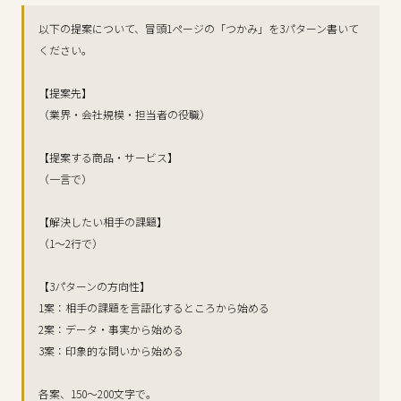
以下の提案について、冒頭1ページの「つかみ」を3パターン書いて
ください。
【提案先】
（業界・会社規模・担当者の役職）
【提案する商品・サービス】
（一言で）
【解決したい相手の課題】
（1〜2行で）
【3パターンの方向性】
1案：相手の課題を言語化するところから始める
2案：データ・事実から始める
3案：印象的な問いから始める
各案、150〜200文字で。