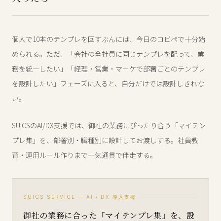
個人で10本のテンプレを回すぶんには、今日のコピペで十分始
められる。ただ、「会社の全社員に同じテンプレを配って、業
務を統一したい」「経理・営業・マーケで部署ごとのテンプレ
を設計したい」フェーズに入ると、自分だけでは設計しきれな
い。
SUICSのAI/DX支援では、御社の業務にぴったり合う「マイテン
プレ集」を、部署別・職種別に設計してお渡しする。社員教
育・運用ルール作りまで一気通貫で伴走する。
SUICS SERVICE — AI / DX 導入支援
御社の業務に合った「マイテンプレ集」を、設