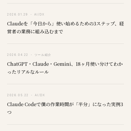
2026.01.29 ・ AI/DX
Claudeを「今日から」使い始めるための3ステップ、経
営者の業務に組み込むまで
2026.04.22 ・ ツール紹介
ChatGPT・Claude・Gemini、18ヶ月使い分けてわか
ったリアルなルール
2026.05.22 ・ AI/DX
Claude Codeで僕の作業時間が「半分」になった実例3
つ