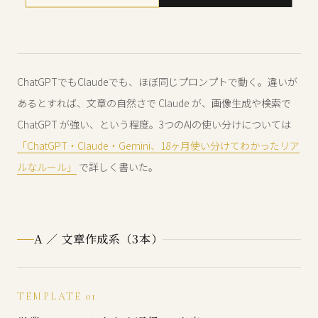
ChatGPTでもClaudeでも、ほぼ同じプロンプトで動く。違いが
あるとすれば、文章の自然さで Claude が、画像生成や検索で
ChatGPT が強い、という程度。3つのAIの使い分けについては
「ChatGPT・Claude・Gemini、18ヶ月使い分けてわかったリア
ルなルール」
で詳しく書いた。
A ／ 文章作成系（3本）
TEMPLATE 01