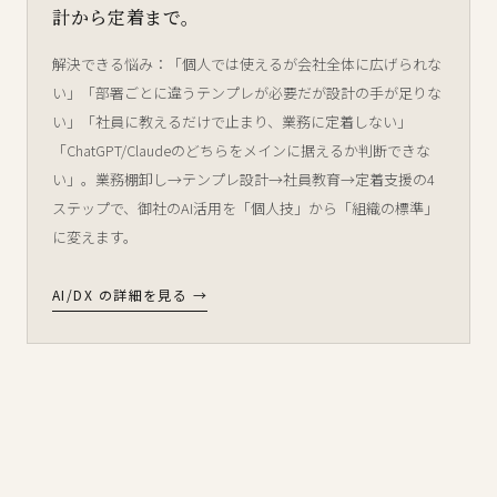
計から定着まで。
解決できる悩み：「個人では使えるが会社全体に広げられな
い」「部署ごとに違うテンプレが必要だが設計の手が足りな
い」「社員に教えるだけで止まり、業務に定着しない」
「ChatGPT/Claudeのどちらをメインに据えるか判断できな
い」。業務棚卸し→テンプレ設計→社員教育→定着支援の4
ステップで、御社のAI活用を「個人技」から「組織の標準」
に変えます。
AI/DX の詳細を見る →