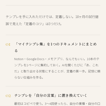
テンプレを手に入れただけでは、定着しない。18ヶ月の試行錯
誤で見えた「定着のコツ」は3つだけ。
01
「マイテンプレ集」を1つのドキュメントにまとめ
る
Notion・Google Docs・メモアプリ、なんでもいい。10本のテ
ンプレを1ページに集約しておく。AIを開くたびに「あ、これ
だ」と取り出せる状態にすることが、定着の第一歩。記憶に頼
らない仕組みを作る。
02
テンプレを「自分の言葉」に置き換えていく
最初はコピペで使う。3〜4回使ったら、自分の業種・自分の口