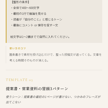
【整形の条件】
・全体で400〜600文字
・最初の1行で結論を見せる
・読者が「自分のこと」と感じるトーン
・最後にコメント or 保存を促す一文
絵文字は1〜2個までで自然に入れてください。
使い方のコツ
箇条書きで素材を投げ込むだけで、整った投稿文が返ってくる。文章を
考える時間そのものが消える。
TEMPLATE 03
提案書・営業資料の冒頭3パターン
使うシーン：提案書の最初の1ページが書けない、つかみのフレーズが
出てこない