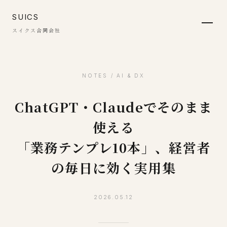
SUICS
スイクス合同会社
NOTES / AI & DX
ChatGPT・Claudeでそのまま
使える
「業務テンプレ10本」、経営者
の毎日に効く実用集
2026.05.12