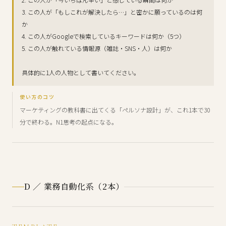
3. この人が「もしこれが解決したら…」と密かに願っているのは何
か
4. この人がGoogleで検索しているキーワードは何か（5つ）
5. この人が触れている情報源（雑誌・SNS・人）は何か
具体的に1人の人物として書いてください。
使い方のコツ
マーケティングの教科書に出てくる「ペルソナ設計」が、これ1本で30
分で終わる。N1思考の起点になる。
D ／ 業務自動化系（2本）