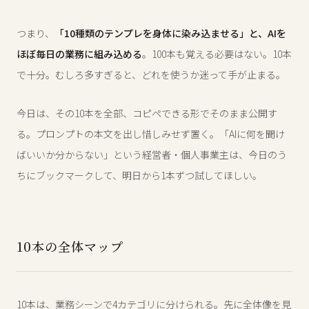
つまり、
「10種類のテンプレを身体に染み込ませる」と、AIを
ほぼ毎日の業務に組み込める
。100本も覚える必要はない。10本
で十分。むしろ多すぎると、どれを使うか迷って手が止まる。
今日は、その10本を全部、コピペできる形でそのまま公開す
る。プロンプトの本文を出し惜しみせず置く。「AIに何を聞け
ばいいか分からない」という経営者・個人事業主は、今日のう
ちにブックマークして、明日から1本ずつ試してほしい。
10本の全体マップ
10本は、業務シーンで4カテゴリに分けられる。先に全体像を見